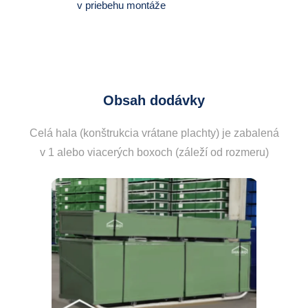
v priebehu montáže
Obsah dodávky
Celá hala (konštrukcia vrátane plachty) je zabalená
v 1 alebo viacerých boxoch (záleží od rozmeru)