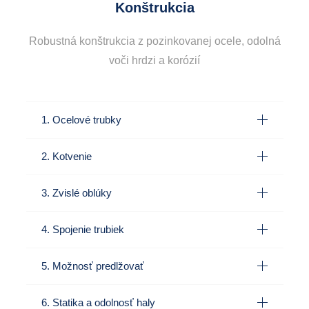
Konštrukcia
Robustná konštrukcia z pozinkovanej ocele, odolná
voči hrdzi a korózií
1. Ocelové trubky
2. Kotvenie
3. Zvislé oblúky
4. Spojenie trubiek
5. Možnosť predlžovať
6. Statika a odolnosť haly