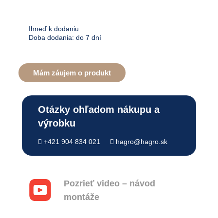
Ihneď k dodaniu
Doba dodania: do 7 dní
Mám záujem o produkt
Otázky ohľadom nákupu a
výrobku
+421 904 834 021
hagro@hagro.sk
Pozrieť video – návod
montáže