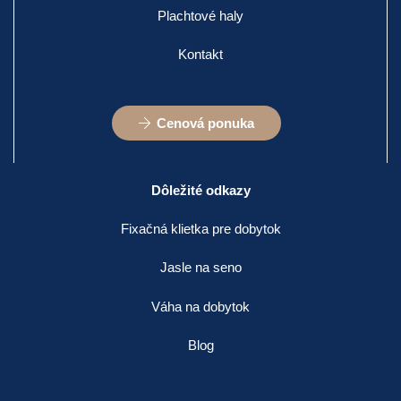
Plachtové haly
Kontakt
Cenová ponuka
Dôležité odkazy
Fixačná klietka pre dobytok
Jasle na seno
Váha na dobytok
Blog