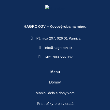
HAGROKOV – Kovovýroba na mieru
Párnica 297,
026 01 Párnica
info@hagrokov.sk
+421 903 556 082
Menu
Domov
Manipulácia s dobytkom
Prístrešky pre zvieratá