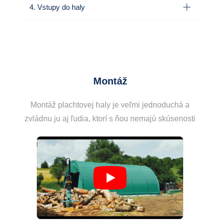
4. Vstupy do haly
Montáž
Montáž plachtovej haly je veľmi jednoduchá a
zvládnu ju aj ľudia, ktorí s ňou nemajú skúsenosti