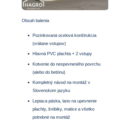
Obsah balenia
Pozinkovaná ocelová konštrukcia
(vrátane vstupov)
Hlavná PVC plachta + 2 vstupy
Kotvenie do nespevneného povrchu
(alebo do betónu)
Kompletný návod na montáž v
Slovenskom jazyku
Lepiaca páska, lano na upevnenie
plachty, šróbiky, matice a všetko
potrebné na montáž