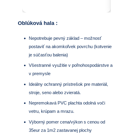
Oblúková hala
:
Nepotrebuje pevný základ – možnosť
postaviť na akomkoľvek povrchu (kotvenie
je súčasťou balenia)
Všestranné využitie v poľnohospodárstve a
v premysle
Ideálny ochranný prístrešok pre materiál,
stroje, seno alebo zvieratá.
Nepremokavá PVC plachta odolná voči
vetru, krúpam a mrazu.
Výborný pomer cena/výkon s cenou od
35eur za 1m2 zastavanej plochy