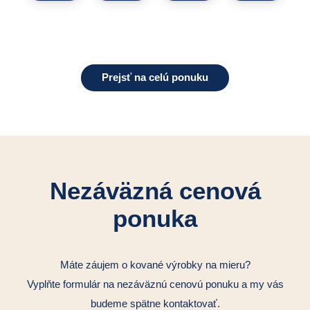
Prejsť na celú ponuku
Nezáväzná cenová
ponuka
Máte záujem o kované výrobky na mieru?
Vyplňte formulár na nezáväznú cenovú ponuku a my vás
budeme spätne kontaktovať.