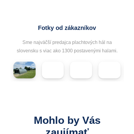
Fotky od zákazníkov
Sme najväčší predajca plachtových hál na
slovensku s viac ako 1300 postavenými halami.
Mohlo by Vás
zaujímať