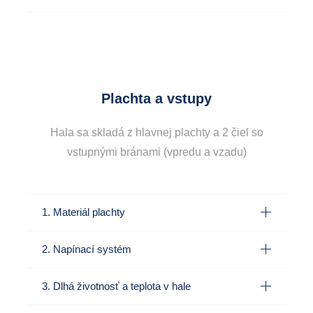
Plachta a vstupy
Hala sa skladá z hlavnej plachty a 2 čiel so
vstupnými bránami (vpredu a vzadu)
1. Materiál plachty
2. Napínací systém
3. Dlhá životnosť a teplota v hale