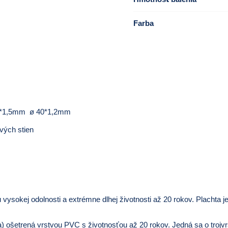
Farba
*42*1,5mm ø 40*1,2mm
vých stien
 vysokej odolnosti a extrémne dlhej životnosti až 20 rokov. Plachta je
lia) ošetrená vrstvou PVC s životnosťou až 20 rokov. Jedná sa o troj