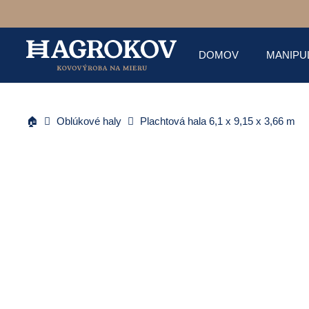
DOMOV
MANIPU
🏠
Oblúkové haly
Plachtová hala 6,1 x 9,15 x 3,66 m