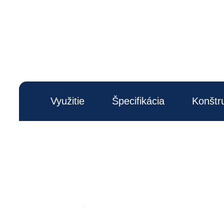
Využitie
Špecifikácia
Konštr