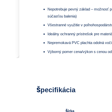
Nepotrebuje pevný základ – možnosť po
súčasťou balenia)
Všestranné využitie v poľnohospodárst
Ideálny ochranný prístrešok pre materiál
Nepremokavá PVC plachta odolná voči 
Výborný pomer cena/výkon s cenou od 
Špecifikácia
Šírka