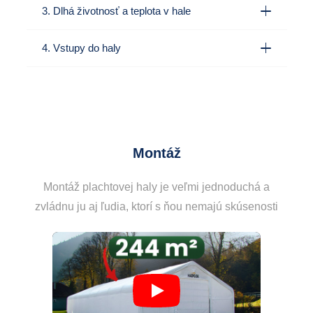
3. Dlhá životnosť a teplota v hale
4. Vstupy do haly
Montáž
Montáž plachtovej haly je veľmi jednoduchá a
zvládnu ju aj ľudia, ktorí s ňou nemajú skúsenosti