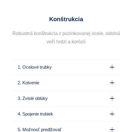
Konštrukcia
Robustná konštrukcia z pozinkovanej ocele, odolná
voči hrdzi a korózií
1. Ocelové trubky
2. Kotvenie
3. Zvislé oblúky
4. Spojenie trubiek
5. Možnosť predlžovať