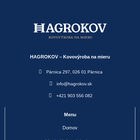
HAGROKOV – Kovovýroba na mieru
Párnica 297,
026 01 Párnica
info@hagrokov.sk
+421 903 556 082
Menu
Domov