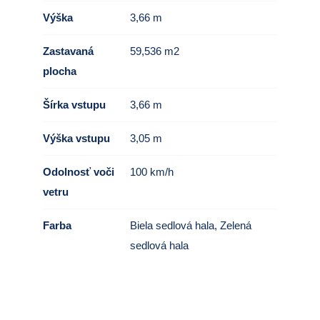
Výška
3,66 m
Zastavaná
59,536 m2
plocha
Šírka vstupu
3,66 m
Výška vstupu
3,05 m
Odolnosť voči
100 km/h
vetru
Farba
Biela sedlová hala
,
Zelená
sedlová hala