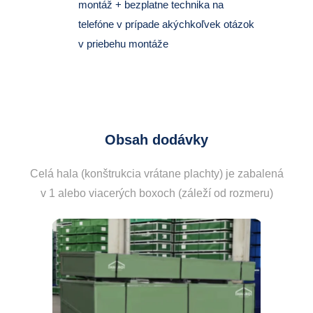
montáž + bezplatne technika na
telefóne v prípade akýchkoľvek otázok
v priebehu montáže
Obsah dodávky
Celá hala (konštrukcia vrátane plachty) je zabalená
v 1 alebo viacerých boxoch (záleží od rozmeru)