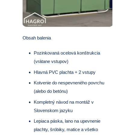
Obsah balenia
Pozinkovaná ocelová konštrukcia
(vrátane vstupov)
Hlavná PVC plachta + 2 vstupy
Kotvenie do nespevneného povrchu
(alebo do betónu)
Kompletný návod na montáž v
Slovenskom jazyku
Lepiaca páska, lano na upevnenie
plachty, šróbiky, matice a všetko