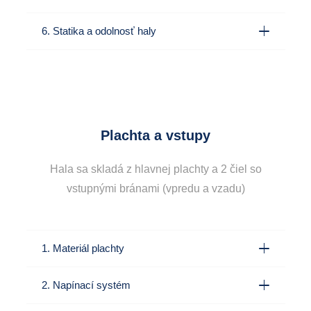
6. Statika a odolnosť haly
Plachta a vstupy
Hala sa skladá z hlavnej plachty a 2 čiel so
vstupnými bránami (vpredu a vzadu)
1. Materiál plachty
2. Napínací systém