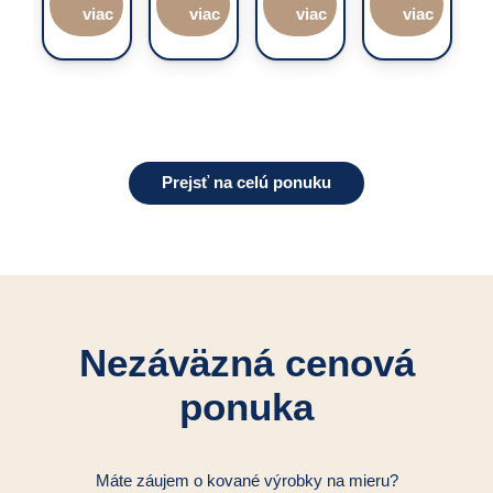
viac
viac
viac
viac
Prejsť na celú ponuku
Nezáväzná cenová
ponuka
Máte záujem o kované výrobky na mieru?