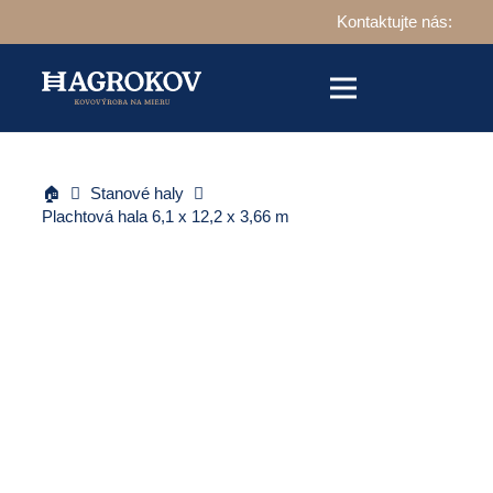
Kontaktujte nás:
🏠
Stanové haly
Plachtová hala 6,1 x 12,2 x 3,66 m