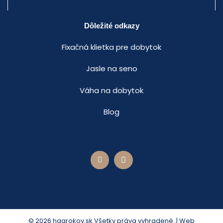
Dôležité odkazy
Fixačná klietka pre dobytok
Jasle na seno
Váha na dobytok
Blog
© 2026 hagrokov.sk Všetky práva vyhradené. | Web