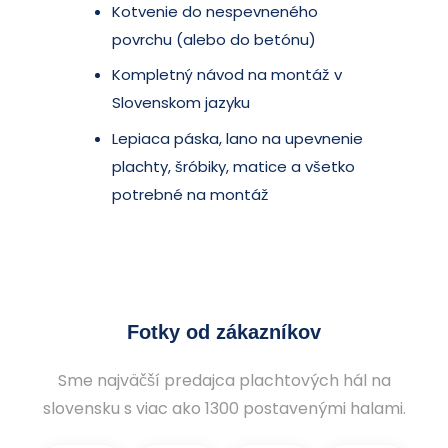
Kotvenie do nespevneného
povrchu (alebo do betónu)
Kompletný návod na montáž v
Slovenskom jazyku
Lepiaca páska, lano na upevnenie
plachty, šróbiky, matice a všetko
potrebné na montáž
Fotky od zákazníkov
Sme najväčší predajca plachtových hál na
slovensku s viac ako 1300 postavenými halami.