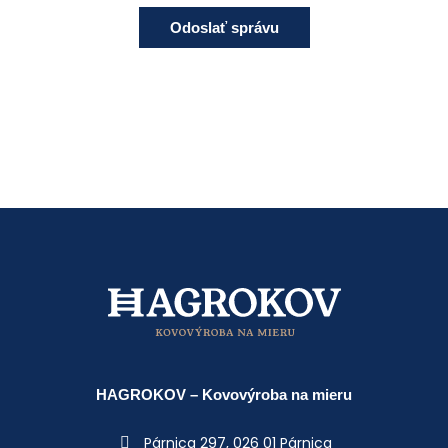
HAGROKOV – Kovovýroba na mieru
Párnica 297,
026 01 Párnica