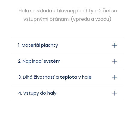
Hala sa skladá z hlavnej plachty a 2 čiel so
vstupnými bránami (vpredu a vzadu)
1. Materiál plachty
2. Napínací systém
3. Dlhá životnosť a teplota v hale
4. Vstupy do haly