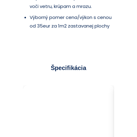
voči vetru, krúpam a mrazu.
Výborný pomer cena/výkon s cenou
od 35eur za 1m2 zastavanej plochy
Špecifikácia