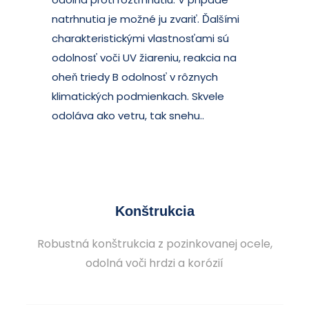
natrhnutia je možné ju zvariť. Ďalšími
charakteristickými vlastnosťami sú
odolnosť voči UV žiareniu, reakcia na
oheň triedy B odolnosť v rôznych
klimatických podmienkach. Skvele
odoláva ako vetru, tak snehu..
Konštrukcia
Robustná konštrukcia z pozinkovanej ocele,
odolná voči hrdzi a korózií