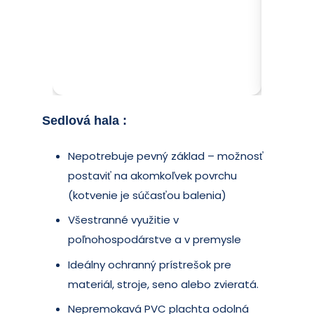
Sedlová hala
:
Nepotrebuje pevný základ – možnosť
postaviť na akomkoľvek povrchu
(kotvenie je súčasťou balenia)
Všestranné využitie v
poľnohospodárstve a v premysle
Ideálny ochranný prístrešok pre
materiál, stroje, seno alebo zvieratá.
Nepremokavá PVC plachta odolná