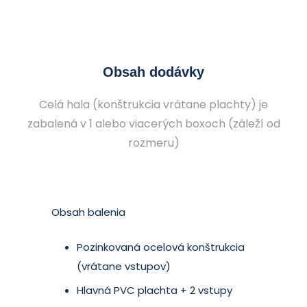
Obsah dodávky
Celá hala (konštrukcia vrátane plachty) je
zabalená v 1 alebo viacerých boxoch (záleží od
rozmeru)
Obsah balenia
Pozinkovaná ocelová konštrukcia
(vrátane vstupov)
Hlavná PVC plachta + 2 vstupy