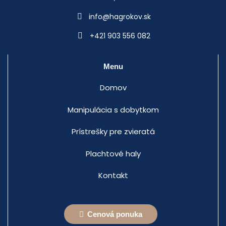
info@hagrokov.sk
+421 903 556 082
Menu
Domov
Manipulácia s dobytkom
Prístrešky pre zvieratá
Plachtové haly
Kontakt
Cenová ponuka