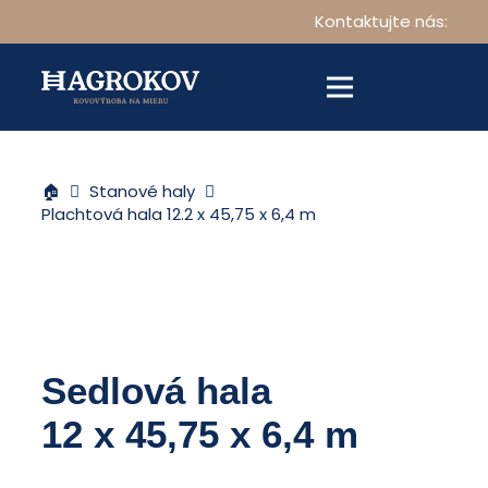
Kontaktujte nás:
🏠
Stanové haly
Plachtová hala 12.2 x 45,75 x 6,4 m
Sedlová hala
12 x 45,75 x 6,4 m