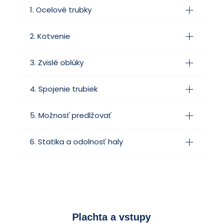
1. Ocelové trubky
2. Kotvenie
3. Zvislé oblúky
4. Spojenie trubiek
5. Možnosť predlžovať
6. Statika a odolnosť haly
Plachta a vstupy