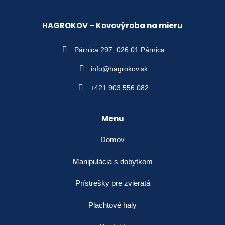
HAGROKOV – Kovovýroba na mieru
Párnica 297,
026 01 Párnica
info@hagrokov.sk
+421 903 556 082
Menu
Domov
Manipulácia s dobytkom
Prístrešky pre zvieratá
Plachtové haly