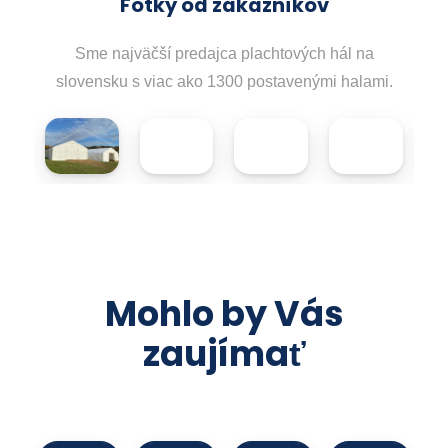
Fotky od zákazníkov
Sme najväčší predajca plachtových hál na
slovensku s viac ako 1300 postavenými halami.
Mohlo by Vás
zaujímať