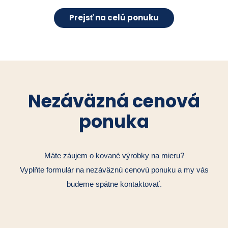
Prejsť na celú ponuku
Nezáväzná cenová
ponuka
Máte záujem o kované výrobky na mieru?
Vyplňte formulár na nezáväznú cenovú ponuku a my vás
budeme spätne kontaktovať.