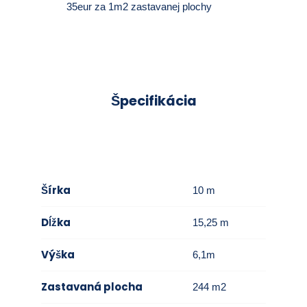
35eur za 1m2 zastavanej plochy
Špecifikácia
Šírka
10 m
Dĺžka
15,25 m
Výška
6,1m
Zastavaná plocha
244 m2