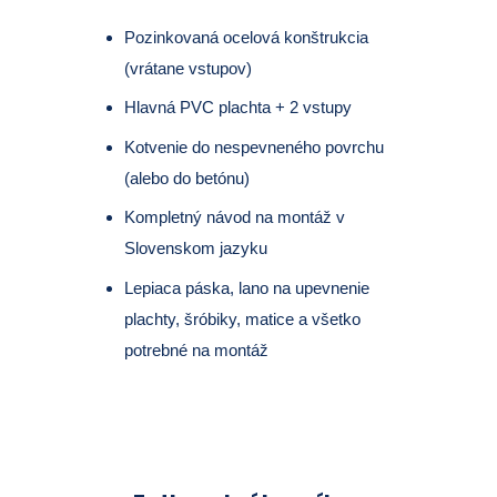
Pozinkovaná ocelová konštrukcia
(vrátane vstupov)
Hlavná PVC plachta + 2 vstupy
Kotvenie do nespevneného povrchu
(alebo do betónu)
Kompletný návod na montáž v
Slovenskom jazyku
Lepiaca páska, lano na upevnenie
plachty, šróbiky, matice a všetko
potrebné na montáž