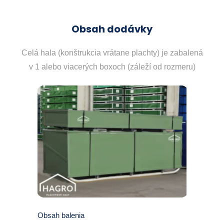
Obsah dodávky
Celá hala (konštrukcia vrátane plachty) je zabalená
v 1 alebo viacerých boxoch (záleží od rozmeru)
Obsah balenia