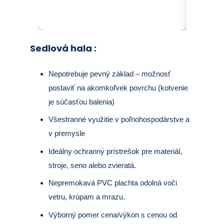
Sedlová hala
:
Nepotrebuje pevný základ – možnosť
postaviť na akomkoľvek povrchu (kotvenie
je súčasťou balenia)
Všestranné využitie v poľnohospodárstve a
v premysle
Ideálny ochranný prístrešok pre materiál,
stroje, seno alebo zvieratá.
Nepremokavá PVC plachta odolná voči
vetru, krúpam a mrazu.
Výborný pomer cena/výkon s cenou od