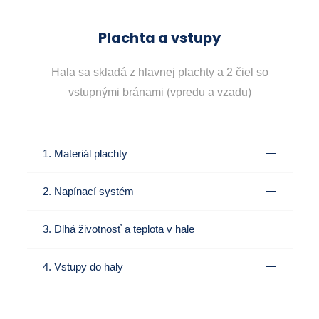
Plachta a vstupy
Hala sa skladá z hlavnej plachty a 2 čiel so
vstupnými bránami (vpredu a vzadu)
1. Materiál plachty
2. Napínací systém
3. Dlhá životnosť a teplota v hale
4. Vstupy do haly