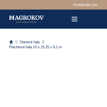
Kontaktujte nás:
🏠
Stanové haly
Plachtová hala 10 x 15,25 x 6,1 m