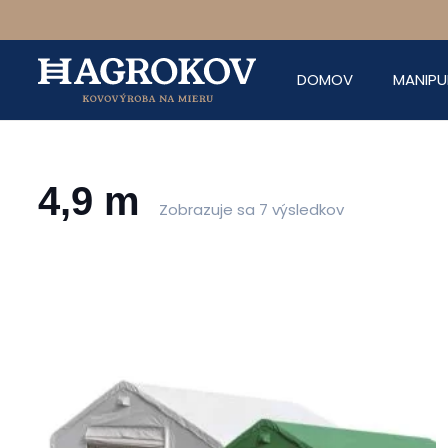
DOMOV
MANIPU
4,9 m
Zobrazuje sa 7 výsledkov