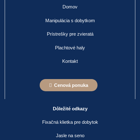
Domov
Manipulácia s dobytkom
Prístrešky pre zvieratá
Plachtové haly
Kontakt
Cenová ponuka
Dôležité odkazy
Fixačná klietka pre dobytok
Jasle na seno