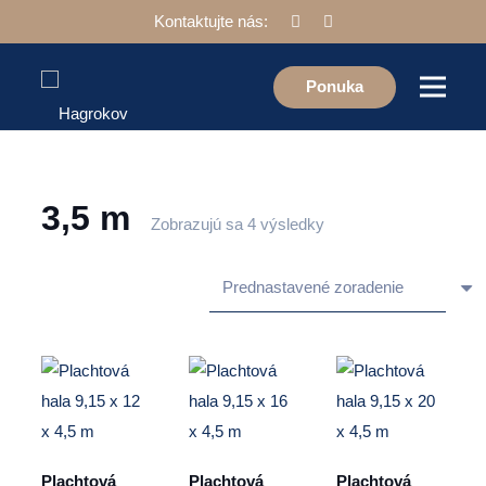
Kontaktujte nás:
Ponuka
3,5 m
Zobrazujú sa 4 výsledky
Plachtová
Plachtová
Plachtová