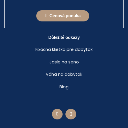
Cenová ponuka
Dôležité odkazy
Fixačná klietka pre dobytok
Jasle na seno
Váha na dobytok
Blog