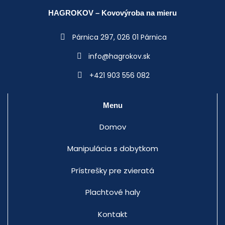
HAGROKOV – Kovovýroba na mieru
Párnica 297,
026 01 Párnica
info@hagrokov.sk
+421 903 556 082
Menu
Domov
Manipulácia s dobytkom
Prístrešky pre zvieratá
Plachtové haly
Kontakt