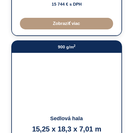
15 744
€ s DPH
Zobraziť viac
2
900 g/m
Sedlová hala
15,25 x 18,3 x 7,01 m