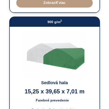
Zobraziť viac
2
900 g/m
Sedlová hala
15,25 x 39,65 x 7,01 m
Farebné prevedenie