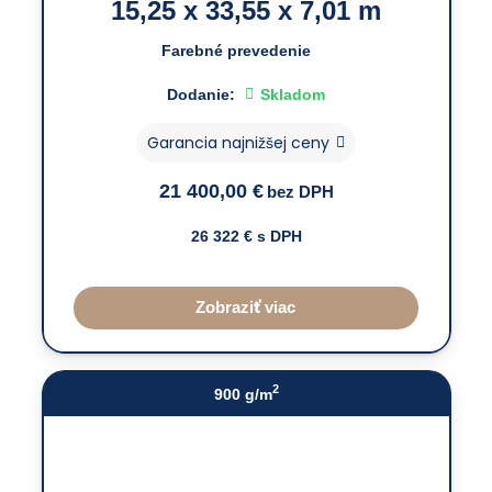
15,25 x 33,55 x 7,01 m
Farebné prevedenie
Dodanie:
Skladom
Garancia najnižšej ceny
21 400,00
€
bez DPH
26 322
€ s DPH
Zobraziť viac
2
900 g/m