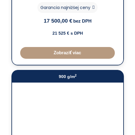
Garancia najnižšej ceny
17 500,00
€
bez DPH
21 525
€ s DPH
Zobraziť viac
2
900 g/m