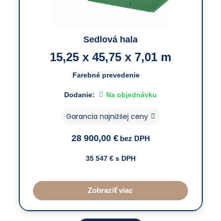
Sedlová hala
15,25 x 45,75 x 7,01 m
Farebné prevedenie
Dodanie:
Na objednávku
Garancia najnižšej ceny
28 900,00
€
bez DPH
35 547
€ s DPH
Zobraziť viac