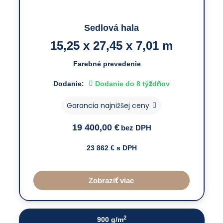
Sedlová hala
15,25 x 27,45 x 7,01 m
Farebné prevedenie
Dodanie:
Dodanie do 8 týždňov
Garancia najnižšej ceny
19 400,00
€
bez DPH
23 862
€ s DPH
Zobraziť viac
2
900 g/m