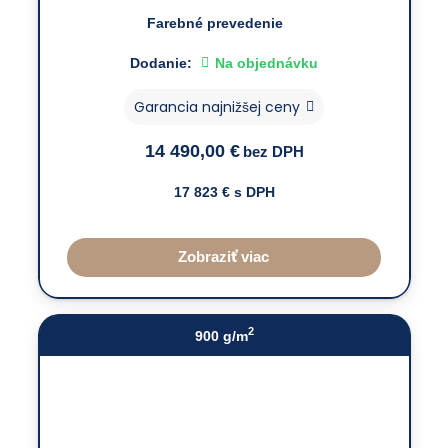
Farebné prevedenie
Dodanie:
Na objednávku
Garancia najnižšej ceny
14 490,00
€
bez DPH
17 823
€ s DPH
Zobraziť viac
2
900 g/m