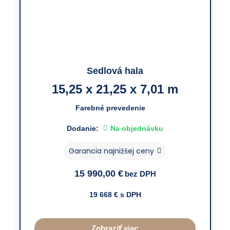
Sedlová hala
15,25 x 21,25 x 7,01 m
Farebné prevedenie
Dodanie:
Na objednávku
Garancia najnižšej ceny
15 990,00
€
bez DPH
19 668
€ s DPH
Zobraziť viac