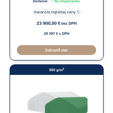
Dodanie:
Na objednávku
Garancia najnižšej ceny
23 900,00
€
bez DPH
29 397
€ s DPH
Zobraziť viac
2
900 g/m