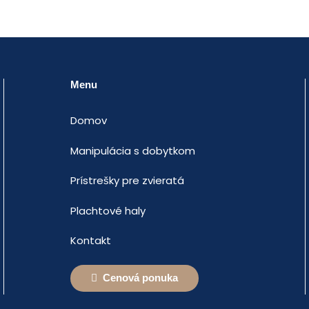
Menu
Domov
Manipulácia s dobytkom
Prístrešky pre zvieratá
Plachtové haly
Kontakt
Cenová ponuka