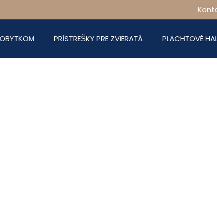
Konta
 DOBYTKOM
PRÍSTREŠKY PRE ZVIERATÁ
PLACHTOVÉ HA