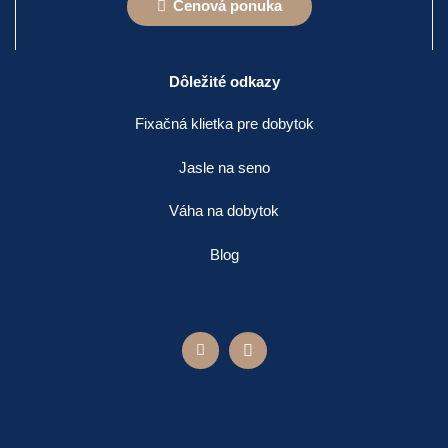
Cenová ponuka
Dôležité odkazy
Fixačná klietka pre dobytok
Jasle na seno
Váha na dobytok
Blog