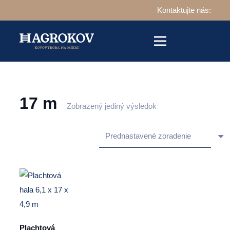
Kontaktujte nás:
17 m
Zobrazený jediný výsledok
Plachtová